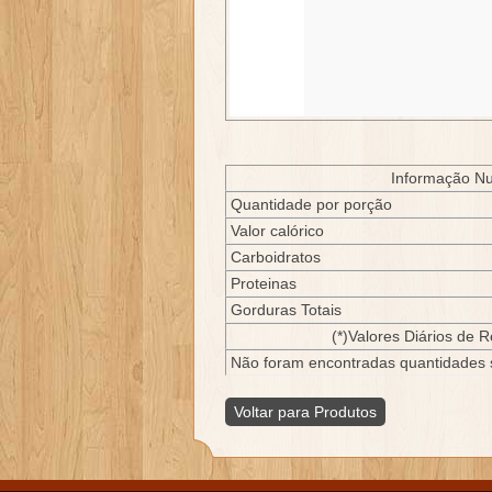
Informação Nut
Quantidade por porção
Valor calórico
Carboidratos
Proteinas
Gorduras Totais
(*)Valores Diários de 
Não foram encontradas quantidades sig
Voltar para Produtos