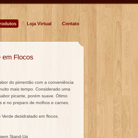
rodutos
Loja Virtual
Contato
 em Flocos
or do pimentão com a conveniência
muito mais tempo. Considerado uma
sabor picante, porém suave. Ótimo
s e no preparo de molhos e carnes.
Verde desidratado em flocos.
gem Stand-Up