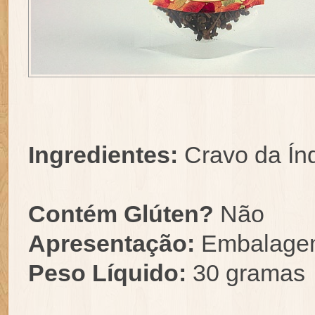
Ingredientes:
Cravo da Índ
Contém Glúten?
Não
Apresentação:
Embalage
Peso Líquido:
30 gramas