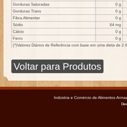
Gorduras Saturadas
0 g
Gorduras Trans
0 g
Fibra Alimentar
0 g
Sódio
64 mg
Cálcio
0 g
Ferro
0 g
(*)Valores Diários de Referência com base em uma dieta de 2.0
Voltar para Produtos
Indústria e Comércio de Alimentos Ar